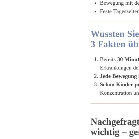
Bewegung mit der
Feste Tageszeite
Wussten Sie
3 Fakten üb
Bereits
30 Minut
Erkrankungen deu
Jede Bewegung 
Schon Kinder p
Konzentration un
Nachgefragt
wichtig – ge