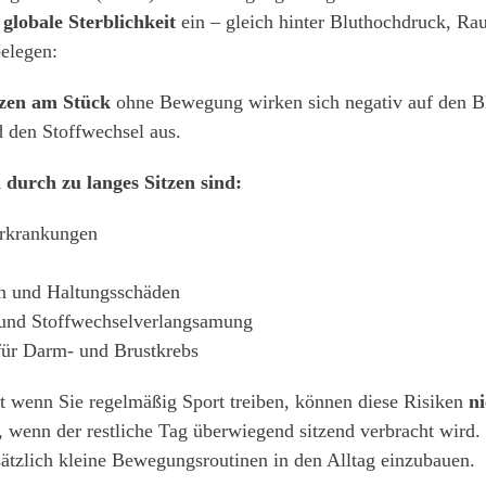
 globale Sterblichkeit
ein – gleich hinter Bluthochdruck, R
belegen:
tzen am Stück
ohne Bewegung wirken sich negativ auf den Bl
 den Stoffwechsel aus.
 durch zu langes Sitzen sind:
Erkrankungen
 und Haltungsschäden
nd Stoffwechselverlangsamung
für Darm- und Brustkrebs
t wenn Sie regelmäßig Sport treiben, können diese Risiken
ni
 wenn der restliche Tag überwiegend sitzend verbracht wird
sätzlich kleine Bewegungsroutinen in den Alltag einzubauen.