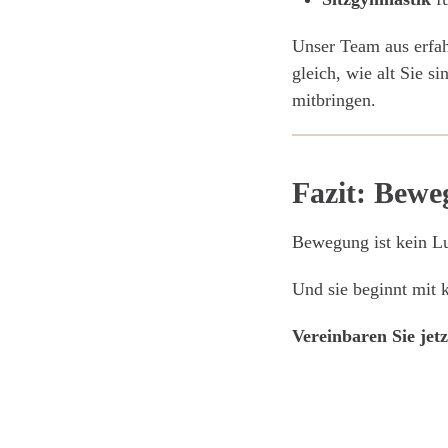
Unser Team aus erfah
gleich, wie alt Sie 
mitbringen.
Fazit:
Beweg
Bewegung ist kein Lu
Und sie beginnt mit k
Vereinbaren Sie jetz