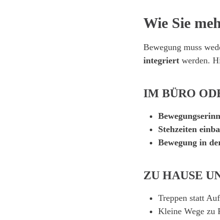
Wie Sie meh
Bewegung muss weder
integriert
werden. Hie
IM BÜRO OD
Bewegungserinn
Stehzeiten einb
Bewegung in de
ZU HAUSE U
Treppen statt Au
Kleine Wege zu 