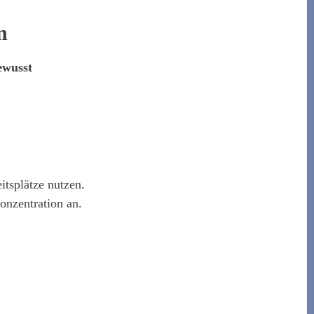
n
ewusst
itsplätze nutzen.
onzentration an.