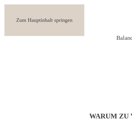
Zum Hauptinhalt springen
Balan
WARUM ZU V