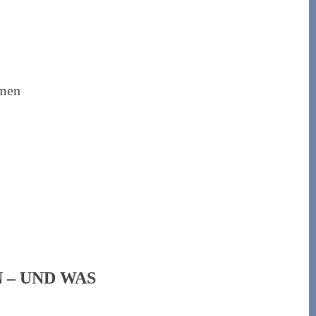
men
 – UND WAS