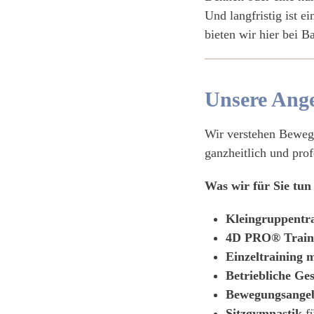
Und langfristig ist e
bieten wir hier bei 
Unsere Ange
Wir verstehen Bewegu
ganzheitlich und profe
Was wir für Sie tun
Kleingruppentr
4D PRO® Train
Einzeltraining m
Betriebliche Ge
Bewegungsangeb
Sitzgymnastik
fü