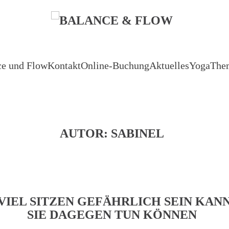
ce und Flow
Kontakt
Online-Buchung
Aktuelles
Yoga
The
AUTOR:
SABINEL
IEL SITZEN GEFÄHRLICH SEIN KANN
SIE DAGEGEN TUN KÖNNEN