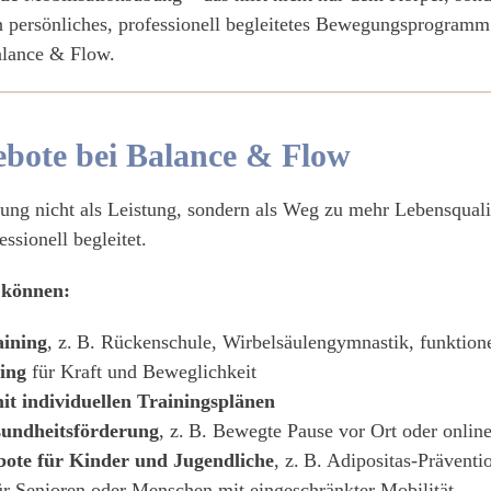
in persönliches, professionell begleitetes Bewegungsprogramm
Balance & Flow.
bote bei Balance & Flow
ng nicht als Leistung, sondern als Weg zu mehr Lebensqualitä
ssionell begleitet.
 können:
aining
, z. B. Rückenschule, Wirbelsäulengymnastik, funktione
ing
für Kraft und Beweglichkeit
it individuellen Trainingsplänen
sundheitsförderung
, z. B. Bewegte Pause vor Ort oder onlin
ote für Kinder und Jugendliche
, z. B. Adipositas-Präventi
r Senioren oder Menschen mit eingeschränkter Mobilität