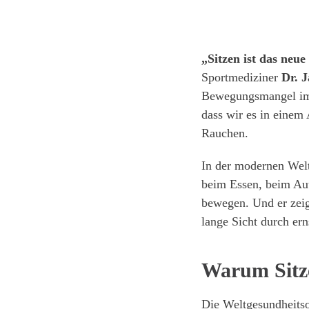
„Sitzen ist das neu
Sportmediziner
Dr. 
Bewegungsmangel im A
dass wir es in einem
Rauchen.
In der modernen Welt
beim Essen, beim Aut
bewegen. Und er zei
lange Sicht durch er
Warum Sitz
Die Weltgesundheits