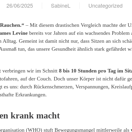
26/06/2025
SabineL
Uncategorized
e Rauchen.“
– Mit diesem drastischen Vergleich machte der 
James Levine
bereits vor Jahren auf ein wachsendes Problem
lltag. Gemeint ist damit nicht nur, dass Sitzen an sich schäd
 Ausmaß tun, das unsere Gesundheit ähnlich stark gefährdet wi
 verbringen wir im Schnitt
8 bis 10 Stunden pro Tag im Sit
ofahren, auf der Couch. Doch unser Körper ist nicht dafür ge
gt es uns: durch Rückenschmerzen, Verspannungen, Kreislauf
nsthafte Erkrankungen.
en krank macht
organisation (WHO) stuft Bewegungsmangel mittlerweile als