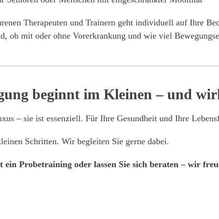
renen Therapeuten und Trainern geht individuell auf Ihre Bed
sind, ob mit oder ohne Vorerkrankung und wie viel Bewegungs
ung beginnt im Kleinen – und wir
xus – sie ist essenziell. Für Ihre Gesundheit und Ihre Lebens
leinen Schritten. Wir begleiten Sie gerne dabei.
t ein Probetraining oder lassen Sie sich beraten – wir freu