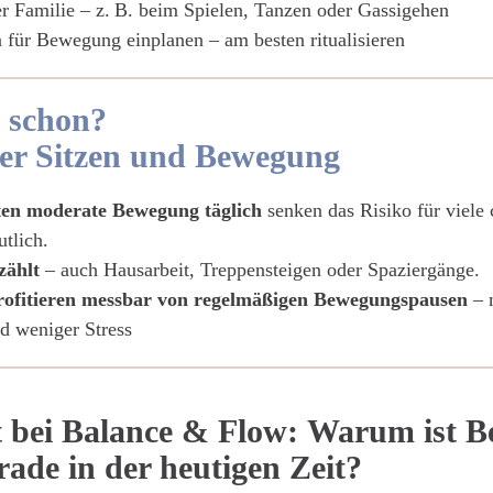
 Familie – z. B. beim Spielen, Tanzen oder Gassigehen
n für Bewegung einplanen – am besten ritualisieren
 schon?
er Sitzen und Bewegung
en moderate Bewegung täglich
senken das Risiko für viele 
tlich.
zählt
– auch Hausarbeit, Treppensteigen oder Spaziergänge.
rofitieren messbar von regelmäßigen Bewegungspausen
– m
d weniger Stress
 bei Balance & Flow:
Warum ist B
rade in der heutigen Zeit?