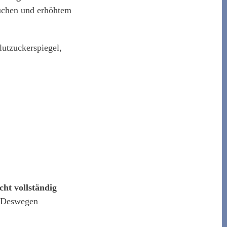
auchen und erhöhtem
utzuckerspiegel,
cht vollständig
. Deswegen