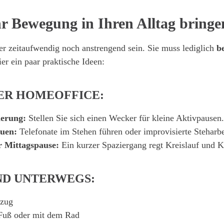
r Bewegung in Ihren Alltag bringe
 zeitaufwendig noch anstrengend sein. Sie muss lediglich
b
r ein paar praktische Ideen:
ER HOMEOFFICE:
erung:
Stellen Sie sich einen Wecker für kleine Aktivpausen.
auen:
Telefonate im Stehen führen oder improvisierte Steharbe
r Mittagspause:
Ein kurzer Spaziergang regt Kreislauf und K
ND UNTERWEGS:
fzug
Fuß oder mit dem Rad