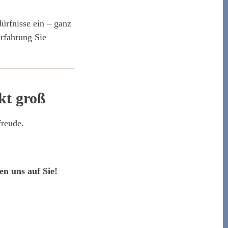
ürfnisse ein – ganz
erfahrung Sie
kt groß
freude.
en uns auf Sie!