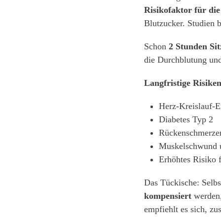
Risikofaktor für die
Blutzucker. Studien 
Schon
2 Stunden Si
die Durchblutung und
Langfristige Risiken
Herz-Kreislauf-
Diabetes Typ 2
Rückenschmerzen
Muskelschwund u
Erhöhtes Risiko 
Das Tückische: Selbs
kompensiert
werden,
empfiehlt es sich, zu